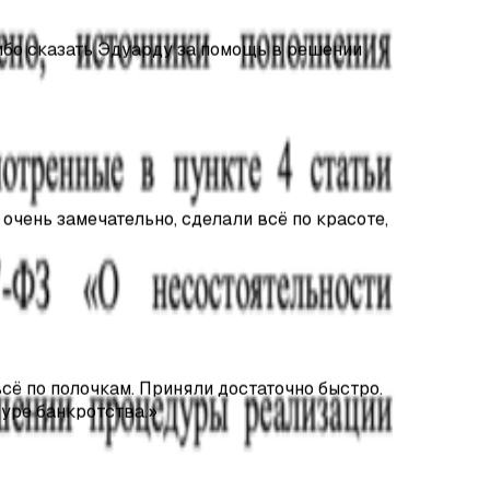
очень замечательно, сделали всё по красоте,
сё по полочкам. Приняли достаточно быстро.
дуре банкротства.
»