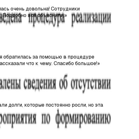
 я обратилась за помощью в процедуре
ассказали что к чему. Спасибо большое!
»
r.ru).
и долги, которые постоянно росли, но эта
ибо сказать Эдуарду за помощь в решении