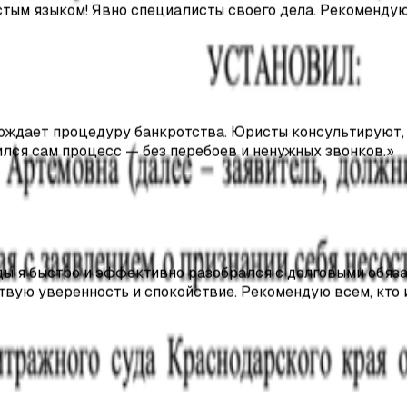
ждает процедуру банкротства. Юристы консультируют, ч
ился сам процесс — без перебоев и ненужных звонков.
»
 я быстро и эффективно разобрался с долговыми обяза
вствую уверенность и спокойствие. Рекомендую всем, к
во.
а юридическими услугами по вопросу банкротства. Остал
сионализма и готовы были ответить на все мои вопросы