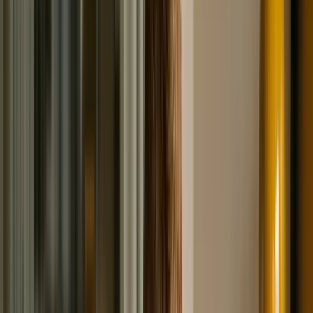
Многим заёмщикам удобнее делать всё дистанционно,
ведь это существенная экономия времени.
Читайте так же:
Влияют ли микрозаймы на
кредитную
историю - Всё, что нужно знать!
Что входит в кредитную историю?
4 части, которые включает в себя любая кредитная
история: Титульная. Основная. Закрытая.
Информационная. Титульная часть содержит
персональные данные гражданина. Речь идёт о полном
имени, паспортных данных, СНИЛС, ИНН. Информация
о выданных вам ссудах (и погашенных, и
непогашенных) приведена в основной части. Здесь
указывается, когда была выплачена задолженность,
сколько осталось внести, факты пропуска платежей
(если таковые были), просуживания долгов и
возбуждения исполнительных производств.
Со следующего года расчёт индивидуального